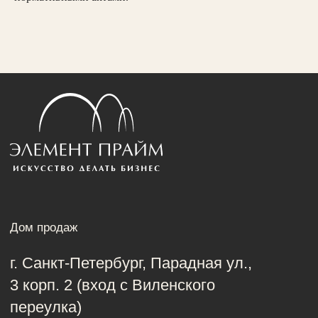
Сделано в KEEP CALM
©2026