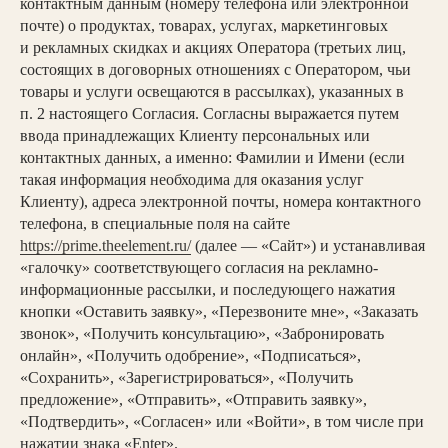
контактным данным (номеру телефона или электронной
почте) о продуктах, товарах, услугах, маркетинговых
и рекламных скидках и акциях Оператора (третьих лиц,
состоящих в договорных отношениях с Оператором, чьи
товары и услуги освещаются в рассылках), указанных в
п. 2 настоящего Согласия. Согласны выражается путем
ввода принадлежащих Клиенту персональных или
контактных данных, а именно: Фамилии и Имени (если
такая информация необходима для оказания услуг
Клиенту), адреса электронной почты, номера контактного
телефона, в специальные поля на сайте
https://prime.theelement.ru/
(далее — «Сайт») и устанавливая
«галочку» соответствующего согласия на рекламно-
информационные рассылки, и последующего нажатия
кнопки «Оставить заявку», «Перезвоните мне», «Заказать
звонок», «Получить консультацию», «Забронировать
онлайн», «Получить одобрение», «Подписаться»,
«Сохранить», «Зарегистрироваться», «Получить
предложение», «Отправить», «Отправить заявку»,
«Подтвердить», «Согласен» или «Войти», в том числе при
нажатии знака «Enter».